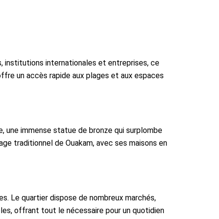
nstitutions internationales et entreprises, ce
t offre un accès rapide aux plages et aux espaces
ne, une immense statue de bronze qui surplombe
llage traditionnel de Ouakam, avec ses maisons en
es. Le quartier dispose de nombreux marchés,
s, offrant tout le nécessaire pour un quotidien