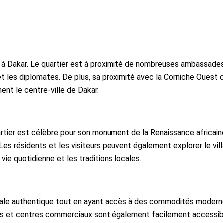
Dakar. Le quartier est à proximité de nombreuses ambassades, i
s et les diplomates. De plus, sa proximité avec la Corniche Oues
ment le centre-ville de Dakar.
artier est célèbre pour son monument de la Renaissance africai
 Les résidents et les visiteurs peuvent également explorer le vi
 vie quotidienne et les traditions locales.
ocale authentique tout en ayant accès à des commodités modern
s et centres commerciaux sont également facilement accessible