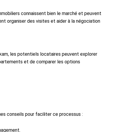
immobiliers connaissent bien le marché et peuvent
 organiser des visites et aider à la négociation
akam, les potentiels locataires peuvent explorer
 appartements et de comparer les options
s conseils pour faciliter ce processus :
énagement.