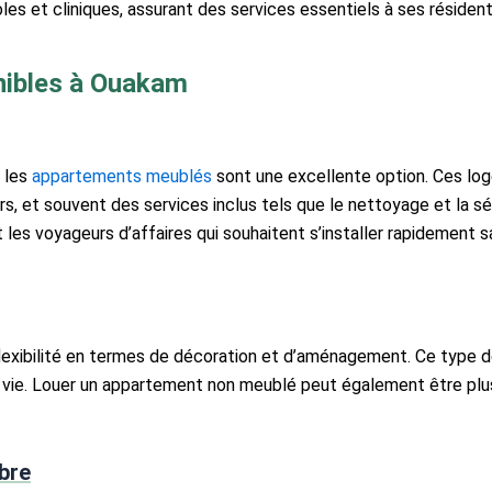
les et cliniques, assurant des services essentiels à ses résident
nibles à Ouakam
, les
appartements meublés
sont une excellente option. Ces lo
, et souvent des services inclus tels que le nettoyage et la 
t les voyageurs d’affaires qui souhaitent s’installer rapidement 
exibilité en termes de décoration et d’aménagement. Ce type de
e vie. Louer un appartement non meublé peut également être plus
bre