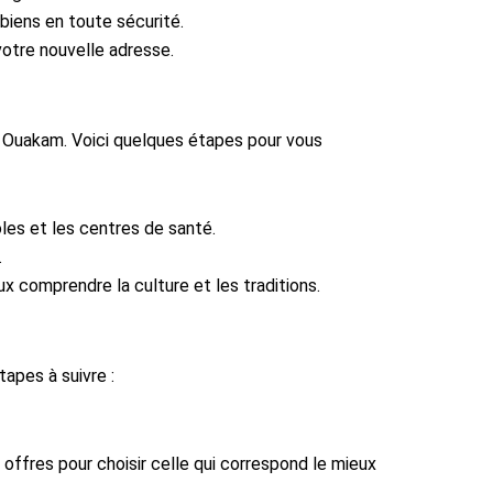
biens en toute sécurité.
votre nouvelle adresse.
à Ouakam. Voici quelques étapes pour vous
les et les centres de santé.
.
x comprendre la culture et les traditions.
apes à suivre :
 offres pour choisir celle qui correspond le mieux