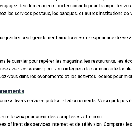
, engagez des déménageurs professionnels pour transporter vos 
mez les services postaux, les banques, et autres institutions de 
au quartier peut grandement améliorer votre expérience de vie 
 le quartier pour repérer les magasins, les restaurants, les éco
ance avec vos voisins pour vous intégrer à la communauté locale
uez-vous dans les événements et les activités locales pour mieu
onnements
rire à divers services publics et abonnements. Voici quelques ét
seurs locaux pour ouvrir des comptes à votre nom.
ises offrent des services internet et de télévision. Comparez les