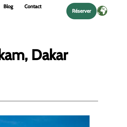
Blog
Contact
Réserver
kam, Dakar