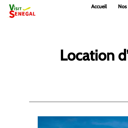
Aller
Accueil
Nos
au
contenu
Location 