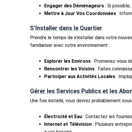
Engager des Déménageurs
: Si possible
Mettre à Jour Vos Coordonnées
: Infor
S’Installer dans le Quartier
Prendre le temps de s’installer dans votre nouve
familiariser avec votre environnement :
Explorer les Environs
: Promenez-vous dans
Rencontrer les Voisins
: Faites connaiss
Participer aux Activités Locales
: Impliq
Gérer les Services Publics et les Ab
Une fois installé, vous devrez probablement sousc
Électricité et Eau
: Contactez les fournis
Internet et Télévision
: Plusieurs entrepr
à vos besoins.