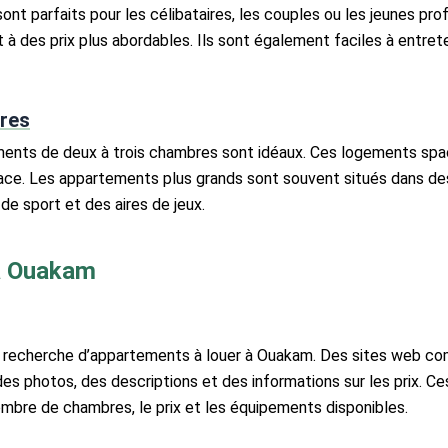
nt parfaits pour les célibataires, les couples ou les jeunes p
 à des prix plus abordables. Ils sont également faciles à entrete
res
ements de deux à trois chambres sont idéaux. Ces logements spac
pace. Les appartements plus grands sont souvent situés dans 
e sport et des aires de jeux.
 à Ouakam
a recherche d’appartements à louer à Ouakam. Des sites web co
des photos, des descriptions et des informations sur les prix. C
ombre de chambres, le prix et les équipements disponibles.