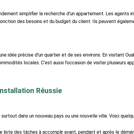
randement simplifier la recherche d’un appartement. Les agents 
nction des besoins et du budget du client. Ils peuvent également
une idée précise d’un quartier et de ses environs. En visitant Ou
s commodités locales. C’est aussi l’occasion de visiter plusieurs
Installation Réussie
urtout dans un nouveau pays ou une nouvelle ville. Voici quelque
e liste des tâches à accomplir avant, pendant et après le dém