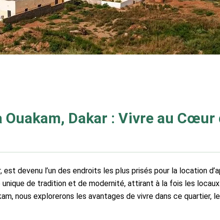
 Ouakam, Dakar : Vivre au Cœur d
, est devenu l’un des endroits les plus prisés pour la location d
que de tradition et de modernité, attirant à la fois les locaux
kam, nous explorerons les avantages de vivre dans ce quartier, 