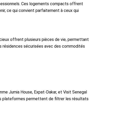
rofessionnels. Ces logements compacts offrent
nir, ce qui convient parfaitement à ceux qui
ieux offrent plusieurs pièces de vie, permettant
des résidences sécurisées avec des commodités
mme Jumia House, Expat-Dakar, et Visit Senegal
es plateformes permettent de filtrer les résultats