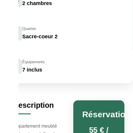
2 chambres
Quartier
Sacre-coeur 2
Équipements
7 inclus
Description
Réservation
Appartement meublé
55 € /