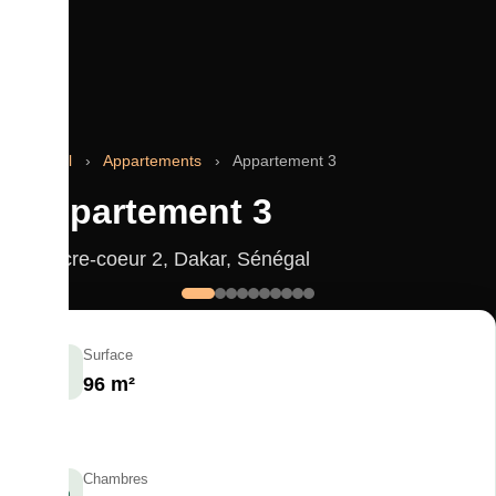
Accueil
›
Appartements
›
Appartement 3
Appartement 3
Sacre-coeur 2, Dakar, Sénégal
Surface
96 m²
Chambres