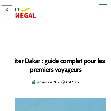
Aller
au
X
contenu
Visiter Dakar : guide complet pour les
premiers voyageurs
janvier 24, 2026
8:47 pm