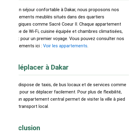
Pour un séjour confortable à Dakar, nous proposons nos
appartements meublés situés dans des quartiers
stratégiques comme Sacré Coeur II. Chaque appartement
dispose de Wi-Fi, cuisine équipée et chambres climatisées,
parfait pour un premier voyage. Vous pouvez consulter nos
appartements ici :
Voir les appartements
.
Se déplacer à Dakar
Dakar dispose de taxis, de bus locaux et de services comme
Yango pour se déplacer facilement. Pour plus de flexibilité,
louer un appartement central permet de visiter la ville à pied
ou en transport local.
Conclusion