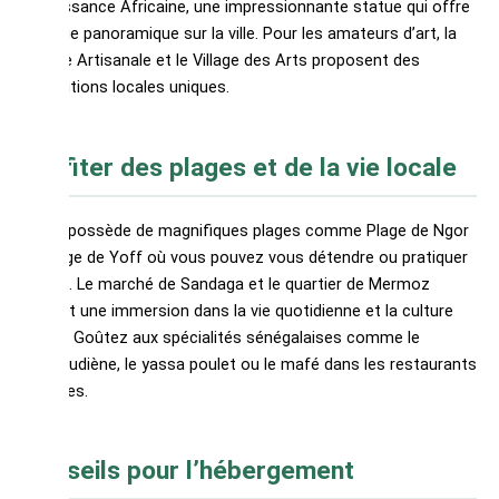
Renaissance Africaine, une impressionnante statue qui offre
une vue panoramique sur la ville. Pour les amateurs d’art, la
Galerie Artisanale et le Village des Arts proposent des
expositions locales uniques.
Profiter des plages et de la vie locale
Dakar possède de magnifiques plages comme Plage de Ngor
et Plage de Yoff où vous pouvez vous détendre ou pratiquer
le surf. Le marché de Sandaga et le quartier de Mermoz
offrent une immersion dans la vie quotidienne et la culture
locale. Goûtez aux spécialités sénégalaises comme le
thiéboudiène, le yassa poulet ou le mafé dans les restaurants
typiques.
Conseils pour l’hébergement