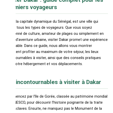
premiers voyageurs
Dakar, la capitale dynamique du Sénégal, est une ville qui
séduit tous les types de voyageurs. Que vous soyez
passionné de culture, amateur de plages ou simplement en
quête d’aventure urbaine, visiter Dakar promet une expérience
inoubliable. Dans ce guide, nous allons vous montrer
comment profiter au maximum de votre séjour, les lieux
incontournables à visiter, ainsi que des conseils pratiques
pour votre hébergement et vos déplacements.
Les incontournables à visiter à Dakar
Commencez par l’île de Gorée, classée au patrimoine mondial
de l’UNESCO, pour découvrir l’histoire poignante de la traite
des esclaves. Ensuite, ne manquez pas le Monument de la